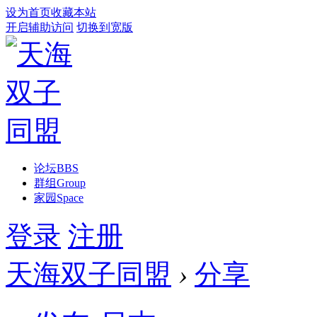
设为首页
收藏本站
开启辅助访问
切换到宽版
论坛
BBS
群组
Group
家园
Space
登录
注册
天海双子同盟
›
分享