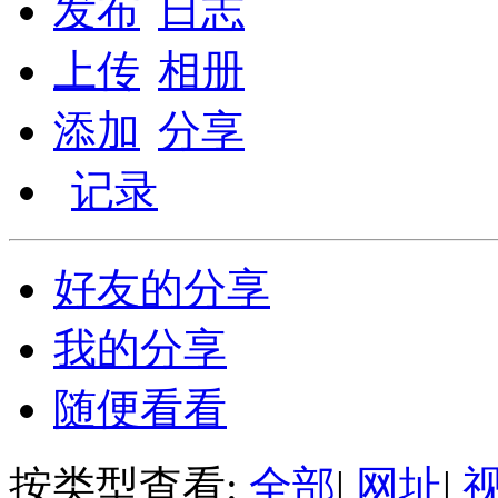
发布
日志
上传
相册
添加
分享
记录
好友的分享
我的分享
随便看看
按类型查看:
全部
|
网址
|