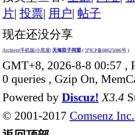
片
|
投票
|
用户
|
帖子
现在还没分享
Archiver
|
手机版
|
小黑屋
|
天海双子同盟
(
沪ICP备08025086号
)
GMT+8, 2026-8-8 00:57
, 
0 queries , Gzip On, MemC
Powered by
Discuz!
X3.4
S
© 2001-2017
Comsenz Inc.