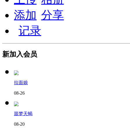
添加
分享
记录
新加入会员
拉面娘
08-26
噩梦天蝎
08-20