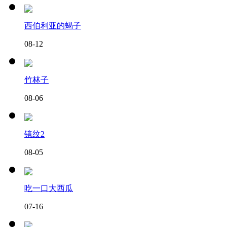
西伯利亚的蝎子
08-12
竹林子
08-06
镜纹2
08-05
吃一口大西瓜
07-16