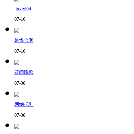
jinxixi04
07-16
是煜合啊
07-16
花间晚照
07-08
阿纳托利
07-08