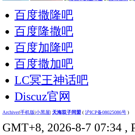
百度撒隆吧
百度隆撒吧
百度加隆吧
百度撒加吧
LC冥王神话吧
Discuz官网
Archiver
|
手机版
|
小黑屋
|
天海双子同盟
(
沪ICP备08025086号
)
GMT+8, 2026-8-7 07:34
, 