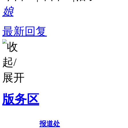
娘
最新回复
版务区
报道处