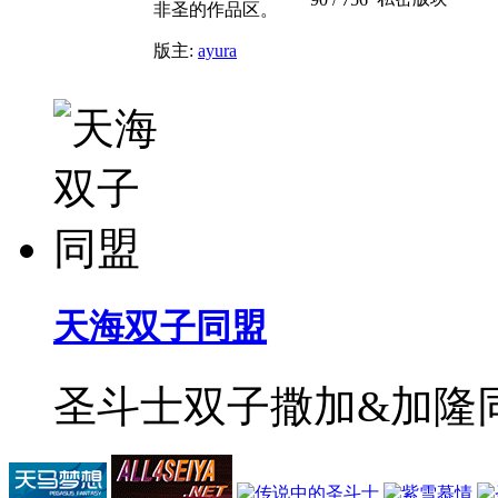
非圣的作品区。
版主:
ayura
天海双子同盟
圣斗士双子撒加&加隆