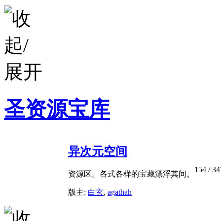
圣资源宝库
异次元空间
154
/ 34
资源区。各式各样的宝藏漂浮其间。
版主:
白玄
,
agathah