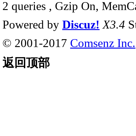
2 queries , Gzip On, MemC
Powered by
Discuz!
X3.4
S
© 2001-2017
Comsenz Inc.
返回顶部