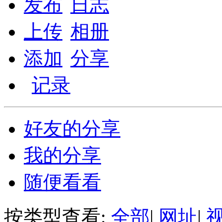
发布
日志
上传
相册
添加
分享
记录
好友的分享
我的分享
随便看看
按类型查看:
全部
|
网址
|