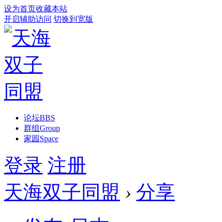
设为首页
收藏本站
开启辅助访问
切换到宽版
论坛
BBS
群组
Group
家园
Space
登录
注册
天海双子同盟
›
分享