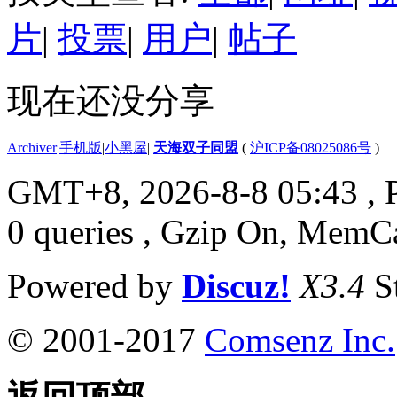
片
|
投票
|
用户
|
帖子
现在还没分享
Archiver
|
手机版
|
小黑屋
|
天海双子同盟
(
沪ICP备08025086号
)
GMT+8, 2026-8-8 05:43
, 
0 queries , Gzip On, MemC
Powered by
Discuz!
X3.4
S
© 2001-2017
Comsenz Inc.