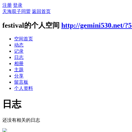
注册
登录
天海双子同盟
返回首页
festival的个人空间
http://gemini530.net/?
空间首页
动态
记录
日志
相册
主题
分享
留言板
个人资料
日志
还没有相关的日志