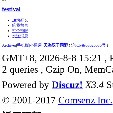
festival
加为好友
给我留言
打个招呼
发送消息
Archiver
|
手机版
|
小黑屋
|
天海双子同盟
(
沪ICP备08025086号
)
GMT+8, 2026-8-8 15:21
, 
2 queries , Gzip On, MemC
Powered by
Discuz!
X3.4
S
© 2001-2017
Comsenz Inc.