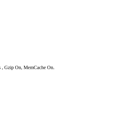
ies , Gzip On, MemCache On.