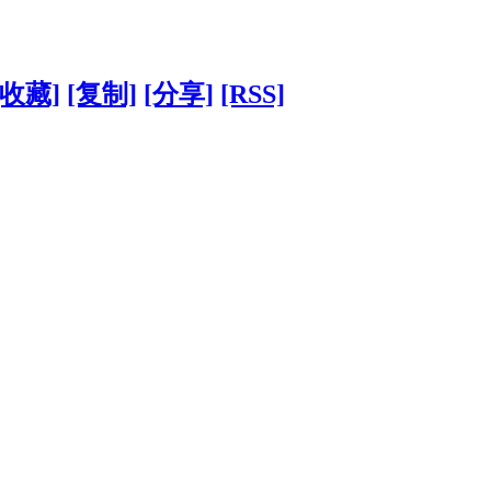
[收藏]
[复制]
[分享]
[RSS]