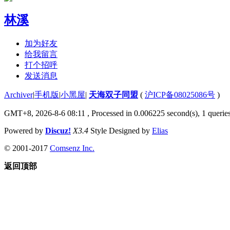
林溪
加为好友
给我留言
打个招呼
发送消息
Archiver
|
手机版
|
小黑屋
|
天海双子同盟
(
沪ICP备08025086号
)
GMT+8, 2026-8-6 08:11
, Processed in 0.006225 second(s), 1 quer
Powered by
Discuz!
X3.4
Style Designed by
Elias
© 2001-2017
Comsenz Inc.
返回顶部