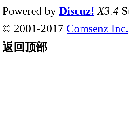
Powered by
Discuz!
X3.4
S
© 2001-2017
Comsenz Inc.
返回顶部