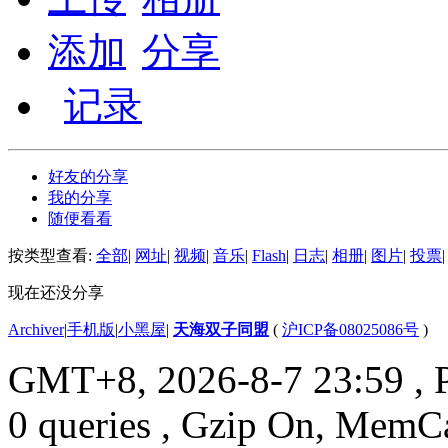
添加
分享
记录
好友的分享
我的分享
随便看看
按类型查看:
全部
|
网址
|
视频
|
音乐
|
Flash
|
日志
|
相册
|
图片
|
投票
|
现在还没分享
Archiver
|
手机版
|
小黑屋
|
天海双子同盟
(
沪ICP备08025086号
)
GMT+8, 2026-8-7 23:59
, 
0 queries , Gzip On, MemC