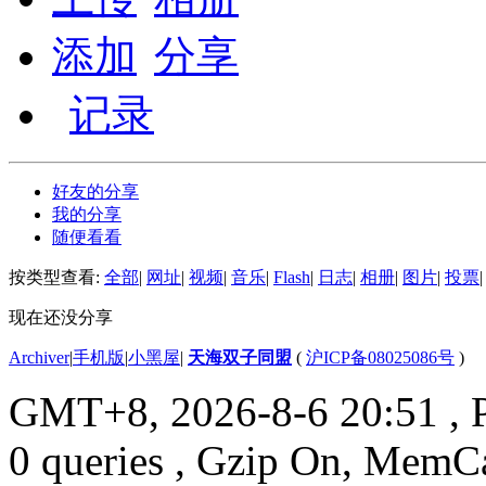
添加
分享
记录
好友的分享
我的分享
随便看看
按类型查看:
全部
|
网址
|
视频
|
音乐
|
Flash
|
日志
|
相册
|
图片
|
投票
|
现在还没分享
Archiver
|
手机版
|
小黑屋
|
天海双子同盟
(
沪ICP备08025086号
)
GMT+8, 2026-8-6 20:51
, 
0 queries , Gzip On, MemC