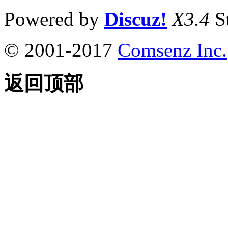
Powered by
Discuz!
X3.4
S
© 2001-2017
Comsenz Inc.
返回顶部