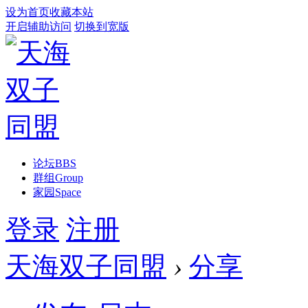
设为首页
收藏本站
开启辅助访问
切换到宽版
论坛
BBS
群组
Group
家园
Space
登录
注册
天海双子同盟
›
分享