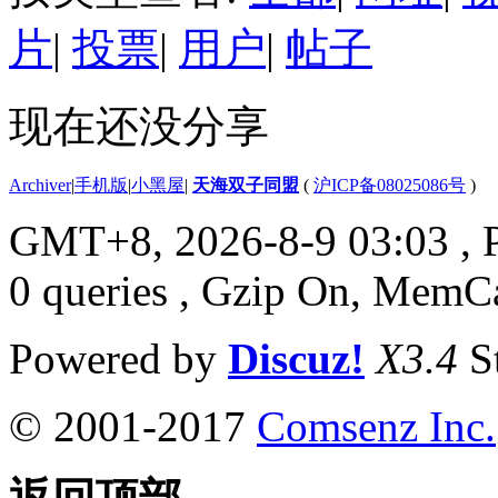
片
|
投票
|
用户
|
帖子
现在还没分享
Archiver
|
手机版
|
小黑屋
|
天海双子同盟
(
沪ICP备08025086号
)
GMT+8, 2026-8-9 03:03
, 
0 queries , Gzip On, MemC
Powered by
Discuz!
X3.4
S
© 2001-2017
Comsenz Inc.