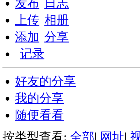
发布
日志
上传
相册
添加
分享
记录
好友的分享
我的分享
随便看看
按类型查看:
全部
|
网址
|