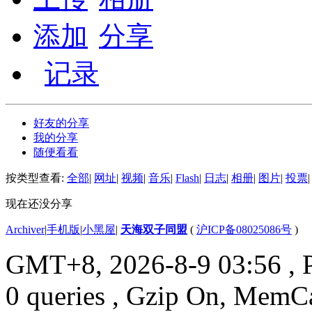
添加
分享
记录
好友的分享
我的分享
随便看看
按类型查看:
全部
|
网址
|
视频
|
音乐
|
Flash
|
日志
|
相册
|
图片
|
投票
|
现在还没分享
Archiver
|
手机版
|
小黑屋
|
天海双子同盟
(
沪ICP备08025086号
)
GMT+8, 2026-8-9 03:56
, 
0 queries , Gzip On, MemC