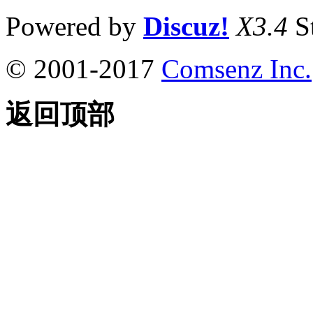
Powered by
Discuz!
X3.4
S
© 2001-2017
Comsenz Inc.
返回顶部